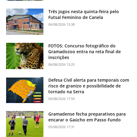
Três jogos nesta quinta-feira pelo
Futsal Feminino de Canela
06/08/2026 13:38
FOTOS: Concurso fotográfico do
Gramadozoo entra na reta final de
inscrições
06/08/2026 13:25
Defesa Civil alerta para temporais com
risco de granizo e possibilidade de
tornado na Serra
05/08/2026 17:59
Gramadense fecha preparativos para
encarar o Gaúcho em Passo Fundo
05/08/2026 17:31