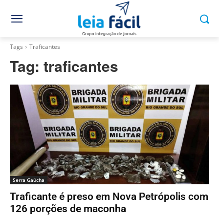
Tags
Traficantes
Tag:
traficantes
Serra Gaúcha
Traficante é preso em Nova Petrópolis com
126 porções de maconha