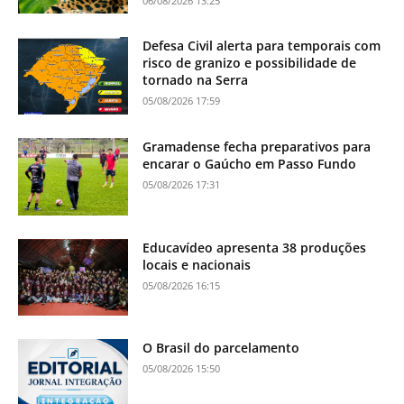
06/08/2026 13:25
Defesa Civil alerta para temporais com
risco de granizo e possibilidade de
tornado na Serra
05/08/2026 17:59
Gramadense fecha preparativos para
encarar o Gaúcho em Passo Fundo
05/08/2026 17:31
Educavídeo apresenta 38 produções
locais e nacionais
05/08/2026 16:15
O Brasil do parcelamento
05/08/2026 15:50