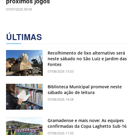
próximos jogos
07/07/2025 09:59
ÚLTIMAS
Recolhimento de lixo alternativo será
neste sábado no São Luiz e Jardim das
Fontes
07/08/2026 15:03
Biblioteca Municipal promove neste
sábado ação de leitura
07/08/2026 14:28
Gramadense e mais nove: As equipes
confirmadas da Copa Laghetto Sub-16
07/08/2026 11:55