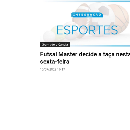
Gramado e Canela
Futsal Master decide a taça nest
sexta-feira
15/07/2022 16:17