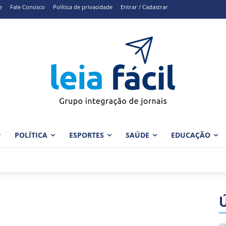
e
Fale Conosco
Política de privacidade
Entrar / Cadastrar
POLÍTICA
ESPORTES
SAÚDE
EDUCAÇÃO