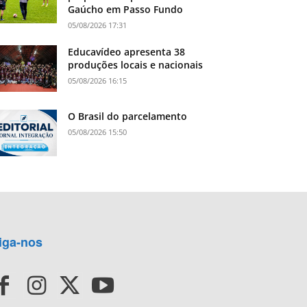
Gaúcho em Passo Fundo
05/08/2026 17:31
Educavídeo apresenta 38
produções locais e nacionais
05/08/2026 16:15
O Brasil do parcelamento
05/08/2026 15:50
iga-nos