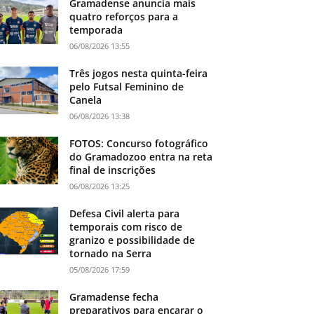
Gramadense anuncia mais
quatro reforços para a
temporada
06/08/2026 13:55
Três jogos nesta quinta-feira
pelo Futsal Feminino de
Canela
06/08/2026 13:38
FOTOS: Concurso fotográfico
do Gramadozoo entra na reta
final de inscrições
06/08/2026 13:25
Defesa Civil alerta para
temporais com risco de
granizo e possibilidade de
tornado na Serra
05/08/2026 17:59
Gramadense fecha
preparativos para encarar o