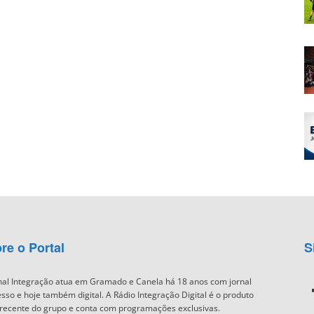
re o Portal
S
nal Integração atua em Gramado e Canela há 18 anos com jornal
sso e hoje também digital. A Rádio Integração Digital é o produto
recente do grupo e conta com programações exclusivas.