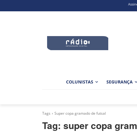
Assin
COLUNISTAS
SEGURANÇA
Tags
Super copa gramado de futsal
Tag:
super copa gram