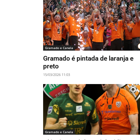
Gramado e Canela
Gramado é pintada de laranja e
preto
15/03/2026 11:03
Gramado e Canela