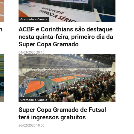
Gramado e Canela
m
ACBF e Corinthians são destaque
nesta quinta-feira, primeiro dia da
Super Copa Gramado
04/03/2026 20:15
Gramado e Canela
Super Copa Gramado de Futsal
terá ingressos gratuitos
26/02/2026 10:36