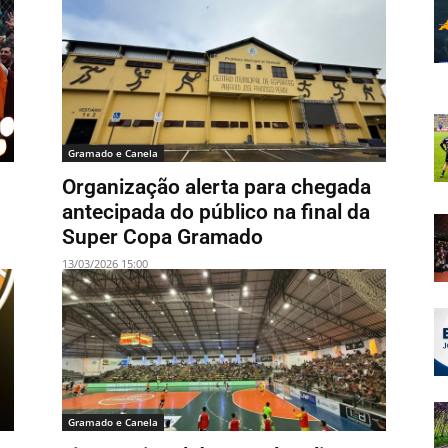
Gramado e Canela
Organização alerta para chegada
antecipada do público na final da
Super Copa Gramado
13/03/2026 15:00
Gramado e Canela