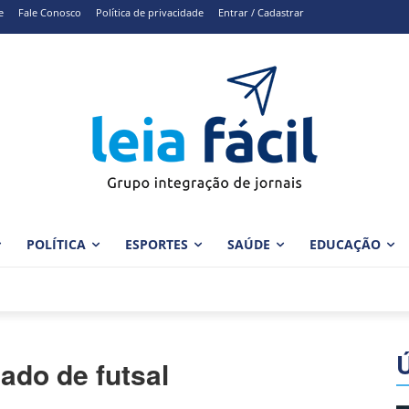
e
Fale Conosco
Política de privacidade
Entrar / Cadastrar
POLÍTICA
ESPORTES
SAÚDE
EDUCAÇÃO
ado de futsal