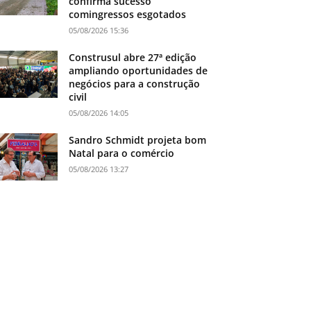
confirma sucesso
comingressos esgotados
05/08/2026 15:36
Construsul abre 27ª edição
ampliando oportunidades de
negócios para a construção
civil
05/08/2026 14:05
Sandro Schmidt projeta bom
Natal para o comércio
05/08/2026 13:27