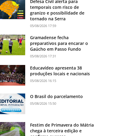
Defesa Civil alerta para
temporais com risco de
granizo e possibilidade de
tornado na Serra
05/08/2026 17:59
Gramadense fecha
preparativos para encarar o
Gaúcho em Passo Fundo
05/08/2026 17:31
Educavídeo apresenta 38
produções locais e nacionais
05/08/2026 16:15
O Brasil do parcelamento
05/08/2026 15:50
Festim de Primavera do Mátria
chega à terceira edição e