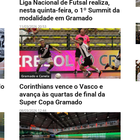
Liga Nacional de Futsal realiza,
nesta quinta-feira, o 1º Summit da
modalidade em Gramado
11/03/2026 20:53
Gramado e Canela
do
Corinthians vence o Vasco e
avança às quartas de final da
Super Copa Gramado
08/03/2026 12:44