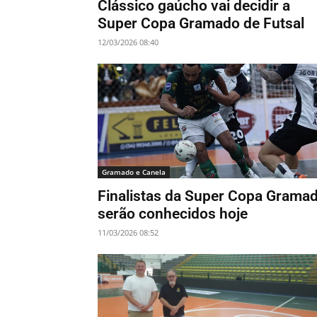
Clássico gaúcho vai decidir a
Super Copa Gramado de Futsal
12/03/2026 08:40
Gramado e Canela
Finalistas da Super Copa Grama
serão conhecidos hoje
11/03/2026 08:52