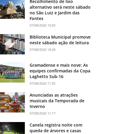
Recolhimento de lixo
alternativo será neste sábado
no São Luiz e Jardim das
Fontes
07/08/2026 15:03
Biblioteca Municipal promove
neste sábado ação de leitura
07/08/2026 14:28
Gramadense e mais nove: As
equipes confirmadas da Copa
Laghetto Sub-16
07/08/2026 11:55
Anunciadas as atrações
musicais da Temporada de
Inverno
07/08/2026 11:17
Canela registra noite com
queda de árvores e casas