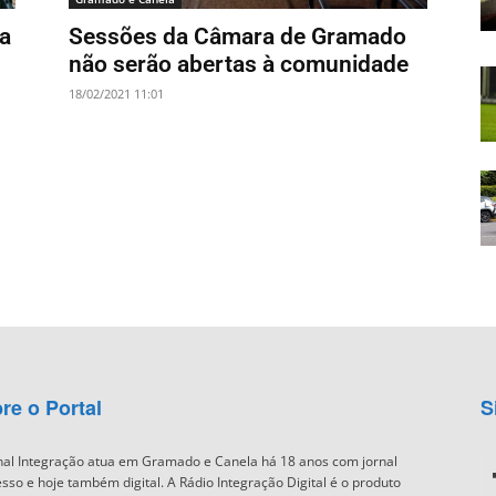
na
Sessões da Câmara de Gramado
não serão abertas à comunidade
18/02/2021 11:01
re o Portal
S
nal Integração atua em Gramado e Canela há 18 anos com jornal
sso e hoje também digital. A Rádio Integração Digital é o produto