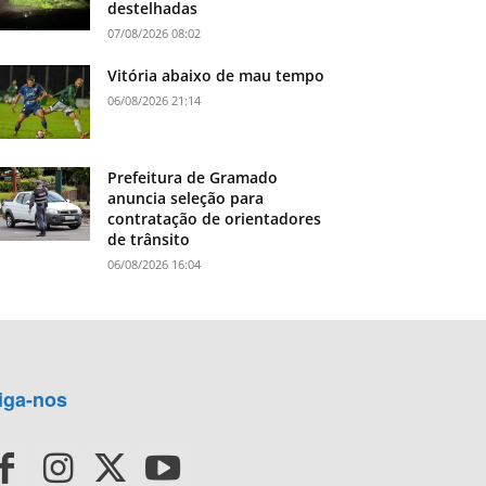
destelhadas
07/08/2026 08:02
Vitória abaixo de mau tempo
06/08/2026 21:14
Prefeitura de Gramado
anuncia seleção para
contratação de orientadores
de trânsito
06/08/2026 16:04
iga-nos