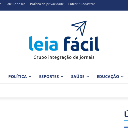
e
Fale Conosco
Política de privacidade
Entrar / Cadastrar
POLÍTICA
ESPORTES
SAÚDE
EDUCAÇÃO