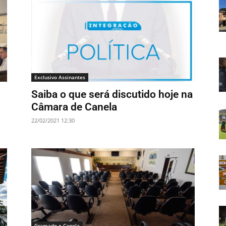
Exclusivo Assinantes
Saiba o que será discutido hoje na
Câmara de Canela
22/02/2021 12:30
Gramado e Canela