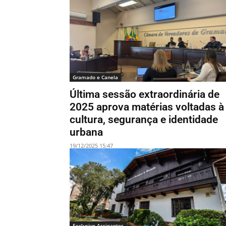
Gramado e Canela
Última sessão extraordinária de
2025 aprova matérias voltadas à
cultura, segurança e identidade
urbana
19/12/2025 15:47
Exclusivo Assinantes