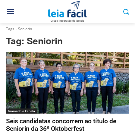
Tags
Seniorin
Tag:
Seniorin
Gramado e Canela
Seis candidatas concorrem ao título de
Seniorin da 36ª Oktoberfest