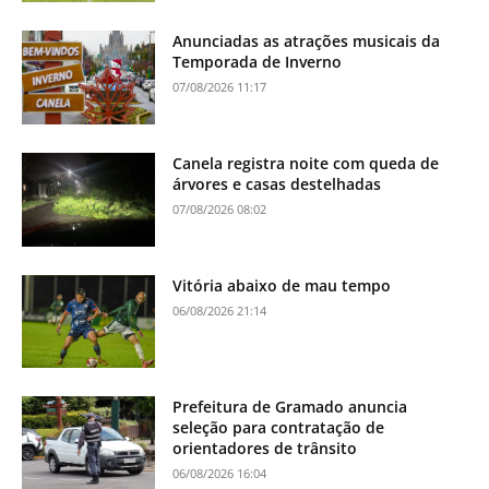
Anunciadas as atrações musicais da
Temporada de Inverno
07/08/2026 11:17
Canela registra noite com queda de
árvores e casas destelhadas
07/08/2026 08:02
Vitória abaixo de mau tempo
06/08/2026 21:14
Prefeitura de Gramado anuncia
seleção para contratação de
orientadores de trânsito
06/08/2026 16:04