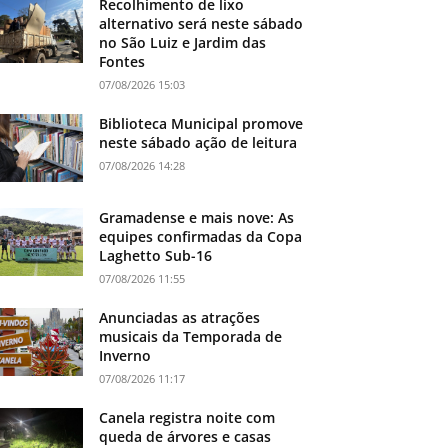
Recolhimento de lixo
alternativo será neste sábado
no São Luiz e Jardim das
Fontes
07/08/2026 15:03
Biblioteca Municipal promove
neste sábado ação de leitura
07/08/2026 14:28
Gramadense e mais nove: As
equipes confirmadas da Copa
Laghetto Sub-16
07/08/2026 11:55
Anunciadas as atrações
musicais da Temporada de
Inverno
07/08/2026 11:17
Canela registra noite com
queda de árvores e casas