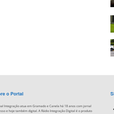
re o Portal
S
nal Integração atua em Gramado e Canela há 18 anos com jornal
sso e hoje também digital. A Rádio Integração Digital é o produto