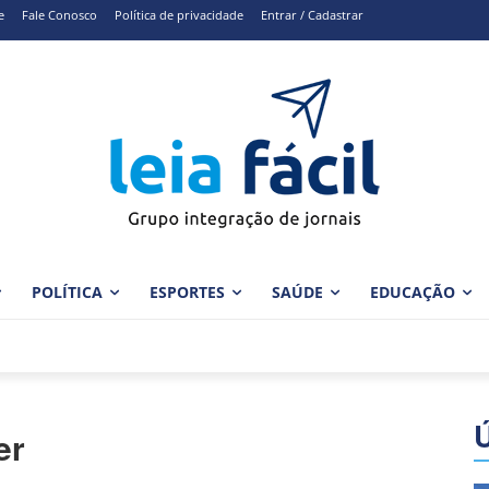
e
Fale Conosco
Política de privacidade
Entrar / Cadastrar
POLÍTICA
ESPORTES
SAÚDE
EDUCAÇÃO
er