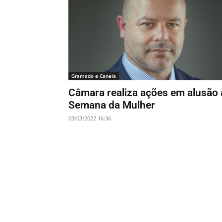
Gramado e Canela
Câmara realiza ações em alusão 
Semana da Mulher
03/03/2022 16:36