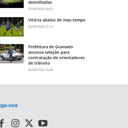
destelhadas
07/08/2026 08:02
Vitória abaixo de mau tempo
06/08/2026 21:14
Prefeitura de Gramado
anuncia seleção para
contratação de orientadores
de trânsito
06/08/2026 16:04
iga-nos