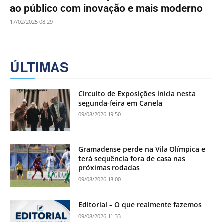
ao público com inovação e mais moderno
17/02/2025 08:29
ÚLTIMAS
Circuito de Exposições inicia nesta
segunda-feira em Canela
09/08/2026 19:50
Gramadense perde na Vila Olímpica e
terá sequência fora de casa nas
próximas rodadas
09/08/2026 18:00
Editorial – O que realmente fazemos
09/08/2026 11:33