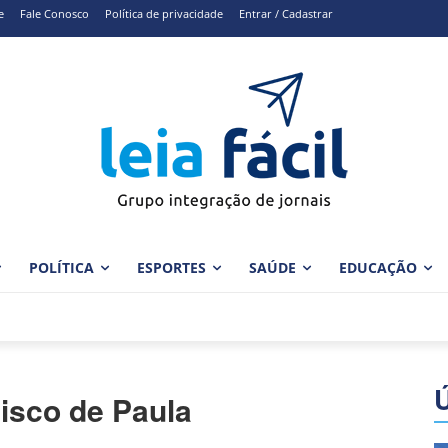
e
Fale Conosco
Política de privacidade
Entrar / Cadastrar
POLÍTICA
ESPORTES
SAÚDE
EDUCAÇÃO
isco de Paula