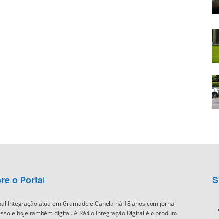
re o Portal
S
nal Integração atua em Gramado e Canela há 18 anos com jornal
sso e hoje também digital. A Rádio Integração Digital é o produto