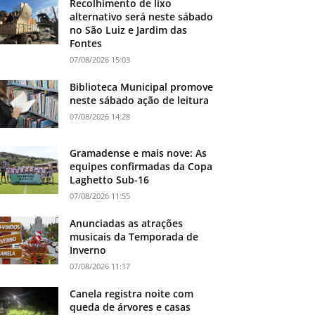
Recolhimento de lixo
alternativo será neste sábado
no São Luiz e Jardim das
Fontes
07/08/2026 15:03
Biblioteca Municipal promove
neste sábado ação de leitura
07/08/2026 14:28
Gramadense e mais nove: As
equipes confirmadas da Copa
Laghetto Sub-16
07/08/2026 11:55
Anunciadas as atrações
musicais da Temporada de
Inverno
07/08/2026 11:17
Canela registra noite com
queda de árvores e casas