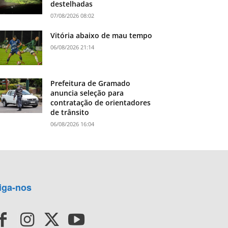
destelhadas
07/08/2026 08:02
Vitória abaixo de mau tempo
06/08/2026 21:14
Prefeitura de Gramado
anuncia seleção para
contratação de orientadores
de trânsito
06/08/2026 16:04
iga-nos