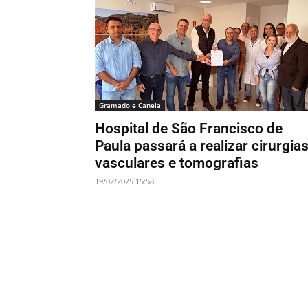
Gramado e Canela
Hospital de São Francisco de
Paula passará a realizar cirurgia
vasculares e tomografias
19/02/2025 15:58