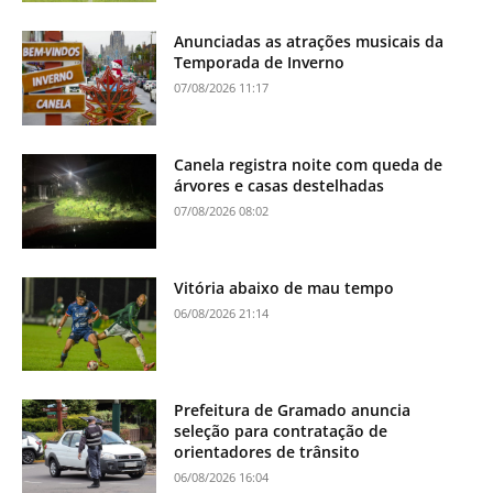
Anunciadas as atrações musicais da
Temporada de Inverno
07/08/2026 11:17
Canela registra noite com queda de
árvores e casas destelhadas
07/08/2026 08:02
Vitória abaixo de mau tempo
06/08/2026 21:14
Prefeitura de Gramado anuncia
seleção para contratação de
orientadores de trânsito
06/08/2026 16:04