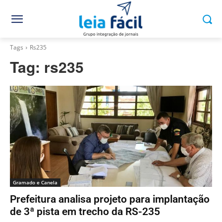
Tags
Rs235
Tag:
rs235
Gramado e Canela
Prefeitura analisa projeto para implantação
de 3ª pista em trecho da RS-235