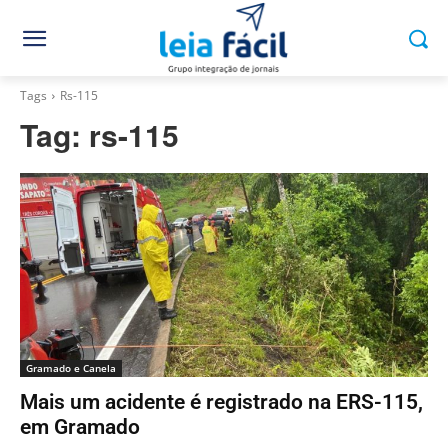
Tags
Rs-115
Tag:
rs-115
Gramado e Canela
Mais um acidente é registrado na ERS-115,
em Gramado