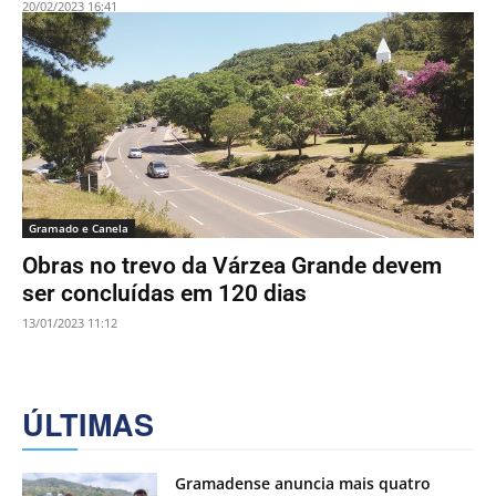
20/02/2023 16:41
Gramado e Canela
Obras no trevo da Várzea Grande devem
ser concluídas em 120 dias
13/01/2023 11:12
ÚLTIMAS
Gramadense anuncia mais quatro