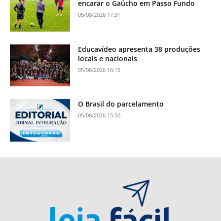
encarar o Gaúcho em Passo Fundo
05/08/2026 17:31
Educavídeo apresenta 38 produções
locais e nacionais
05/08/2026 16:15
O Brasil do parcelamento
05/08/2026 15:50