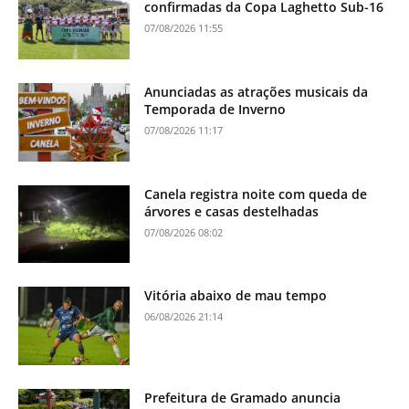
confirmadas da Copa Laghetto Sub-16
07/08/2026 11:55
Anunciadas as atrações musicais da
Temporada de Inverno
07/08/2026 11:17
Canela registra noite com queda de
árvores e casas destelhadas
07/08/2026 08:02
Vitória abaixo de mau tempo
06/08/2026 21:14
Prefeitura de Gramado anuncia