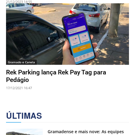
21/12/2023 14:55
Gramado e Canela
Rek Parking lança Rek Pay Tag para
Pedágio
17/12/2021 16:47
ÚLTIMAS
Gramadense e mais nove: As equipes