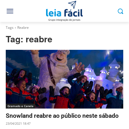
Tags
Reabre
Tag:
reabre
Gramado e Canela
Snowland reabre ao público neste sábado
23/04/2021 18:47