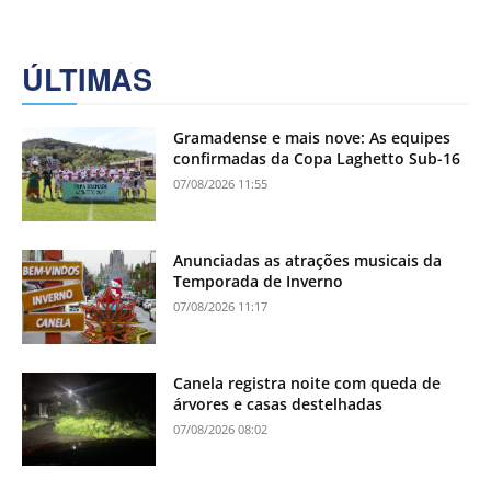
ÚLTIMAS
Gramadense e mais nove: As equipes
confirmadas da Copa Laghetto Sub-16
07/08/2026 11:55
Anunciadas as atrações musicais da
Temporada de Inverno
07/08/2026 11:17
Canela registra noite com queda de
árvores e casas destelhadas
07/08/2026 08:02