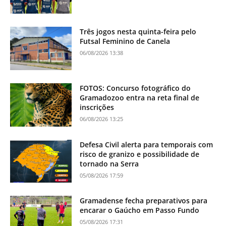
Três jogos nesta quinta-feira pelo
Futsal Feminino de Canela
06/08/2026 13:38
FOTOS: Concurso fotográfico do
Gramadozoo entra na reta final de
inscrições
06/08/2026 13:25
Defesa Civil alerta para temporais com
risco de granizo e possibilidade de
tornado na Serra
05/08/2026 17:59
Gramadense fecha preparativos para
encarar o Gaúcho em Passo Fundo
05/08/2026 17:31