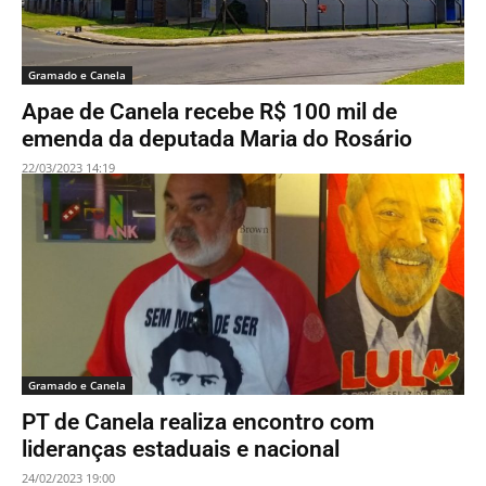
Gramado e Canela
Apae de Canela recebe R$ 100 mil de
emenda da deputada Maria do Rosário
22/03/2023 14:19
Gramado e Canela
PT de Canela realiza encontro com
lideranças estaduais e nacional
24/02/2023 19:00