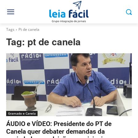
Tags
Pt de canela
Tag:
pt de canela
Gramado e Canela
ÁUDIO e VÍDEO: Presidente do PT de
Canela quer debater demandas da