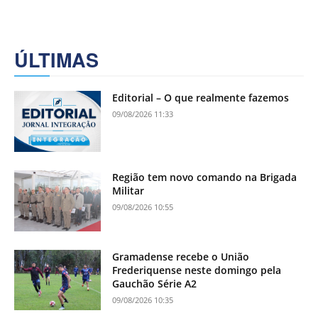
ÚLTIMAS
Editorial – O que realmente fazemos
09/08/2026 11:33
Região tem novo comando na Brigada
Militar
09/08/2026 10:55
Gramadense recebe o União
Frederiquense neste domingo pela
Gauchão Série A2
09/08/2026 10:35