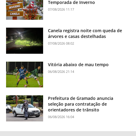
Temporada de Inverno
07/08/2026 11:17
Canela registra noite com queda de
árvores e casas destelhadas
07/08/2026 08:02
Vitória abaixo de mau tempo
06/08/2026 21:14
Prefeitura de Gramado anuncia
seleção para contratação de
orientadores de trânsito
06/08/2026 16:04