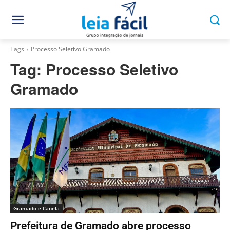
Tags
Processo Seletivo Gramado
Tag:
Processo Seletivo
Gramado
Gramado e Canela
Prefeitura de Gramado abre processo