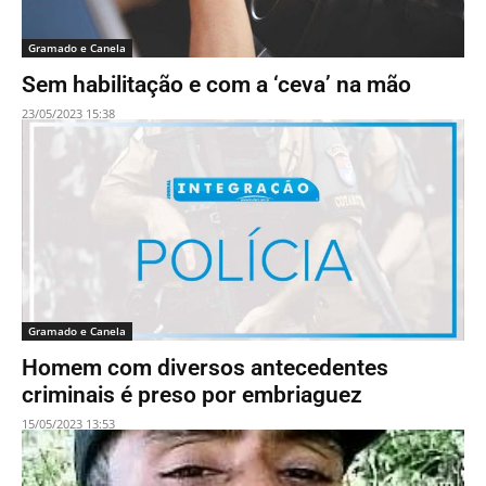
Gramado e Canela
Sem habilitação e com a ‘ceva’ na mão
23/05/2023 15:38
Gramado e Canela
Homem com diversos antecedentes
criminais é preso por embriaguez
15/05/2023 13:53