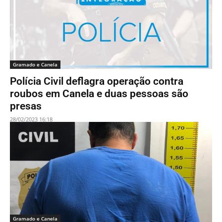
Gramado e Canela
Polícia Civil deflagra operação contra
roubos em Canela e duas pessoas são
presas
28/02/2023 16:18
Gramado e Canela