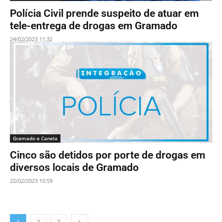
Polícia Civil prende suspeito de atuar em
tele-entrega de drogas em Gramado
24/02/2023 11:32
Gramado e Canela
Cinco são detidos por porte de drogas em
diversos locais de Gramado
22/02/2023 10:59