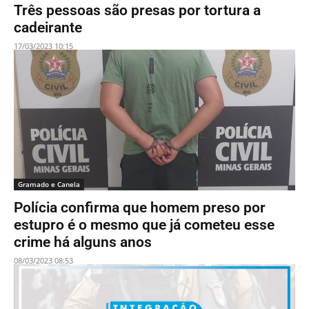
Três pessoas são presas por tortura a
cadeirante
17/03/2023 10:15
Gramado e Canela
Polícia confirma que homem preso por
estupro é o mesmo que já cometeu esse
crime há alguns anos
08/03/2023 08:53