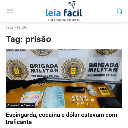
Tags
Prisão
Tag:
prisão
Gramado e Canela
Espingarda, cocaína e dólar estavam com
traficante