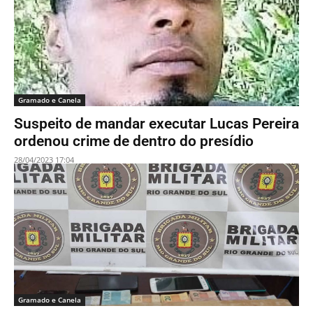
Gramado e Canela
Suspeito de mandar executar Lucas Pereira
ordenou crime de dentro do presídio
28/04/2023 17:04
Gramado e Canela