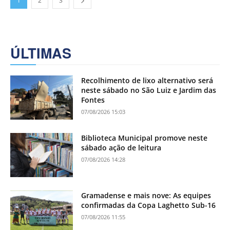
1
2
3
ÚLTIMAS
Recolhimento de lixo alternativo será
neste sábado no São Luiz e Jardim das
Fontes
07/08/2026 15:03
Biblioteca Municipal promove neste
sábado ação de leitura
07/08/2026 14:28
Gramadense e mais nove: As equipes
confirmadas da Copa Laghetto Sub-16
07/08/2026 11:55