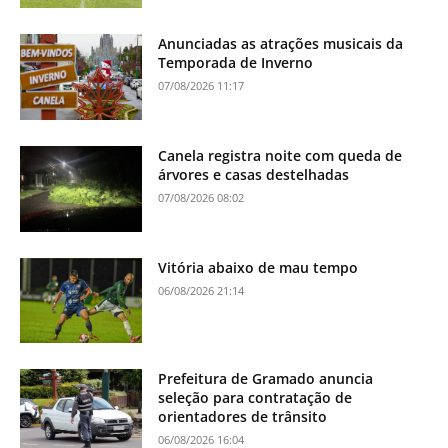
Anunciadas as atrações musicais da
Temporada de Inverno
07/08/2026 11:17
Canela registra noite com queda de
árvores e casas destelhadas
07/08/2026 08:02
Vitória abaixo de mau tempo
06/08/2026 21:14
Prefeitura de Gramado anuncia
seleção para contratação de
orientadores de trânsito
06/08/2026 16:04