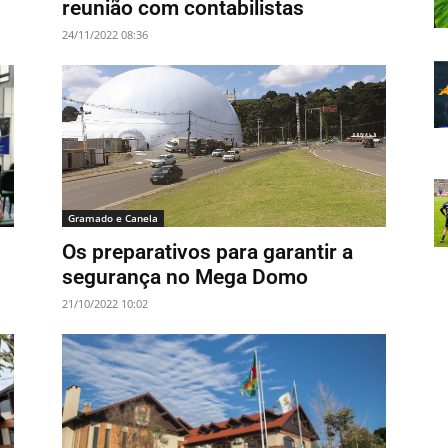
reunião com contabilistas
24/11/2022 08:36
Gramado e Canela
Os preparativos para garantir a
segurança no Mega Domo
21/10/2022 10:02