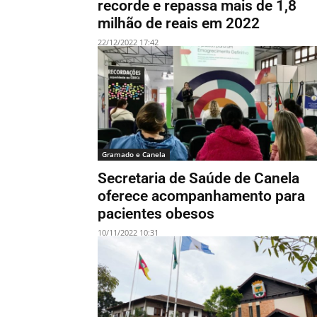
recorde e repassa mais de 1,8
milhão de reais em 2022
22/12/2022 17:42
Gramado e Canela
Secretaria de Saúde de Canela
oferece acompanhamento para
pacientes obesos
10/11/2022 10:31