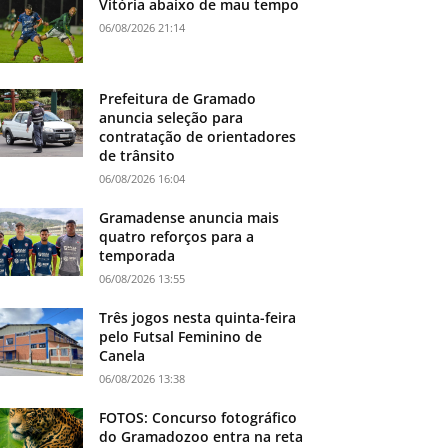
Vitória abaixo de mau tempo
06/08/2026 21:14
Prefeitura de Gramado
anuncia seleção para
contratação de orientadores
de trânsito
06/08/2026 16:04
Gramadense anuncia mais
quatro reforços para a
temporada
06/08/2026 13:55
Três jogos nesta quinta-feira
pelo Futsal Feminino de
Canela
06/08/2026 13:38
FOTOS: Concurso fotográfico
do Gramadozoo entra na reta