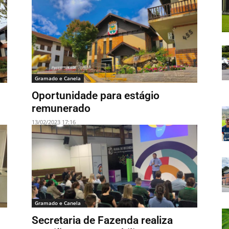
Gramado e Canela
Oportunidade para estágio
remunerado
13/02/2023 17:16
Gramado e Canela
Secretaria de Fazenda realiza