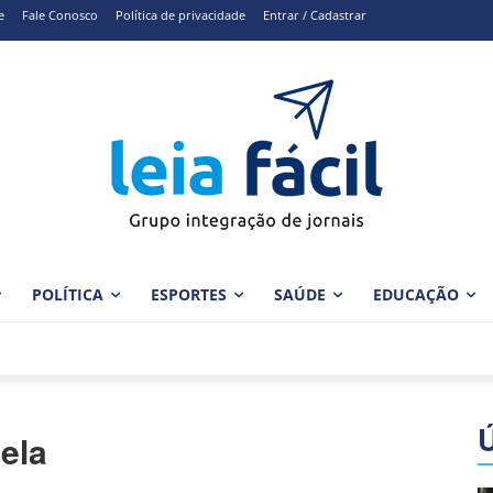
e
Fale Conosco
Política de privacidade
Entrar / Cadastrar
POLÍTICA
ESPORTES
SAÚDE
EDUCAÇÃO
nela