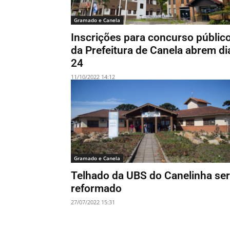
Gramado e Canela
Inscrições para concurso públic
da Prefeitura de Canela abrem di
24
11/10/2022 14:12
Gramado e Canela
Telhado da UBS do Canelinha se
reformado
27/07/2022 15:31