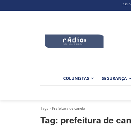
Assin
COLUNISTAS
SEGURANÇA
Tags
Prefeitura de canela
Tag:
prefeitura de ca