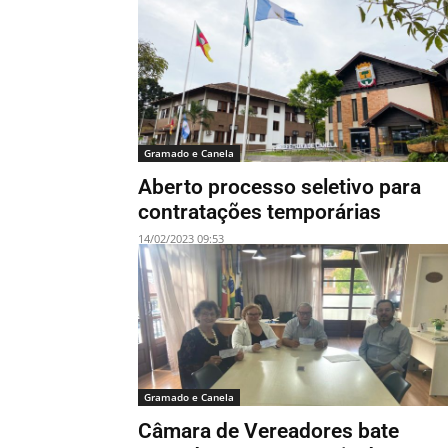
Gramado e Canela
Aberto processo seletivo para
contratações temporárias
14/02/2023 09:53
Gramado e Canela
Câmara de Vereadores bate