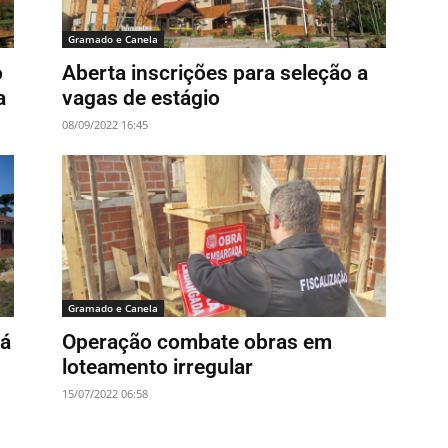
Gramado e Canela
o
Aberta inscrições para seleção a
a
vagas de estágio
08/09/2022 16:45
Gramado e Canela
rá
Operação combate obras em
loteamento irregular
15/07/2022 06:58