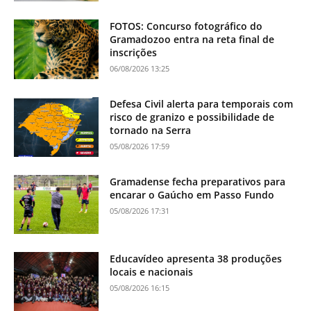
FOTOS: Concurso fotográfico do
Gramadozoo entra na reta final de
inscrições
06/08/2026 13:25
Defesa Civil alerta para temporais com
risco de granizo e possibilidade de
tornado na Serra
05/08/2026 17:59
Gramadense fecha preparativos para
encarar o Gaúcho em Passo Fundo
05/08/2026 17:31
Educavídeo apresenta 38 produções
locais e nacionais
05/08/2026 16:15