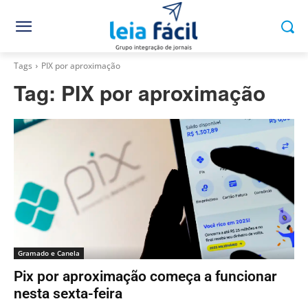
Tags
PIX por aproximação
Tag:
PIX por aproximação
Gramado e Canela
Pix por aproximação começa a funcionar
nesta sexta-feira