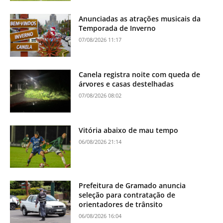
Anunciadas as atrações musicais da
Temporada de Inverno
07/08/2026 11:17
Canela registra noite com queda de
árvores e casas destelhadas
07/08/2026 08:02
Vitória abaixo de mau tempo
06/08/2026 21:14
Prefeitura de Gramado anuncia
seleção para contratação de
orientadores de trânsito
06/08/2026 16:04