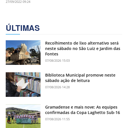
27/09/2022 09:24
ÚLTIMAS
Recolhimento de lixo alternativo será
neste sábado no São Luiz e Jardim das
Fontes
07/08/2026 15:03
Biblioteca Municipal promove neste
sábado ação de leitura
07/08/2026 14:28
Gramadense e mais nove: As equipes
confirmadas da Copa Laghetto Sub-16
07/08/2026 11:55