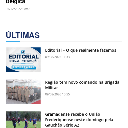
Bélgica
07/12/2022 08:46
ÚLTIMAS
Editorial – O que realmente fazemos
09/08/2026 11:33
Região tem novo comando na Brigada
Militar
09/08/2026 10:55
Gramadense recebe o União
Frederiquense neste domingo pela
Gauchão Série A2