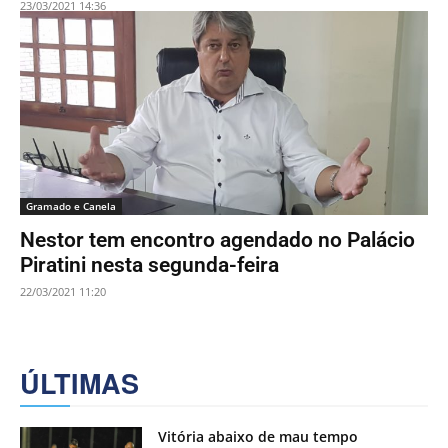
23/03/2021 14:36
Gramado e Canela
Nestor tem encontro agendado no Palácio
Piratini nesta segunda-feira
22/03/2021 11:20
ÚLTIMAS
Vitória abaixo de mau tempo