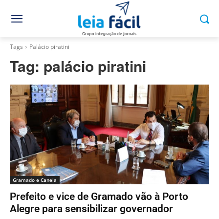
Tags
Palácio piratini
Tag:
palácio piratini
Gramado e Canela
Prefeito e vice de Gramado vão à Porto
Alegre para sensibilizar governador