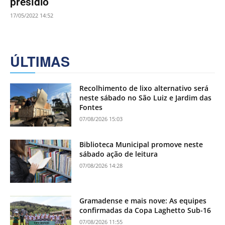
presídio
17/05/2022 14:52
ÚLTIMAS
Recolhimento de lixo alternativo será
neste sábado no São Luiz e Jardim das
Fontes
07/08/2026 15:03
Biblioteca Municipal promove neste
sábado ação de leitura
07/08/2026 14:28
Gramadense e mais nove: As equipes
confirmadas da Copa Laghetto Sub-16
07/08/2026 11:55