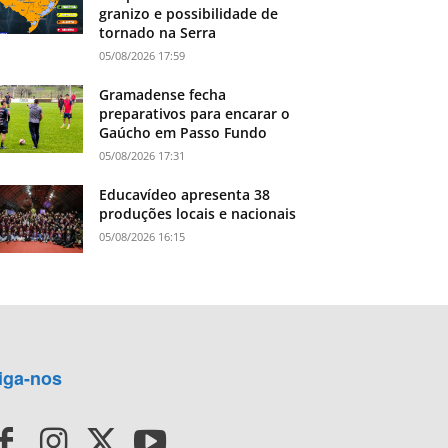
granizo e possibilidade de
tornado na Serra
05/08/2026 17:59
Gramadense fecha
preparativos para encarar o
Gaúcho em Passo Fundo
05/08/2026 17:31
Educavídeo apresenta 38
produções locais e nacionais
05/08/2026 16:15
iga-nos