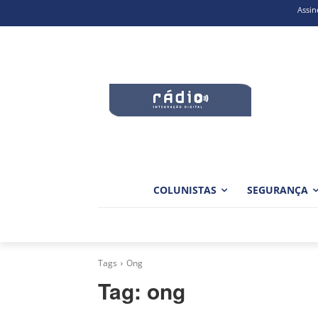
Assin
COLUNISTAS
SEGURANÇA
Tags
Ong
Tag:
ong