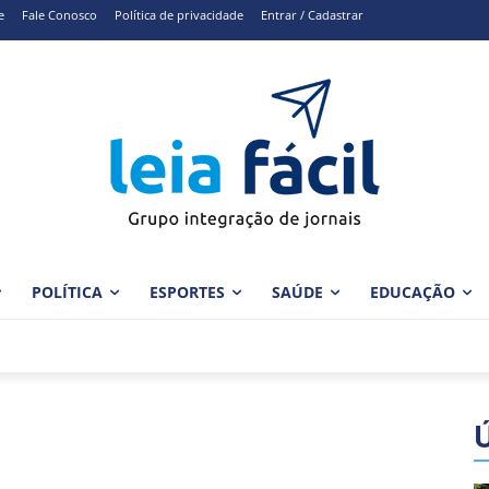
e
Fale Conosco
Política de privacidade
Entrar / Cadastrar
POLÍTICA
ESPORTES
SAÚDE
EDUCAÇÃO