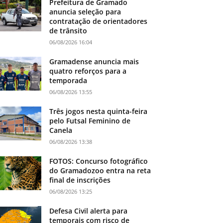
Prefeitura de Gramado
anuncia seleção para
contratação de orientadores
de trânsito
06/08/2026 16:04
Gramadense anuncia mais
quatro reforços para a
temporada
06/08/2026 13:55
Três jogos nesta quinta-feira
pelo Futsal Feminino de
Canela
06/08/2026 13:38
FOTOS: Concurso fotográfico
do Gramadozoo entra na reta
final de inscrições
06/08/2026 13:25
Defesa Civil alerta para
temporais com risco de