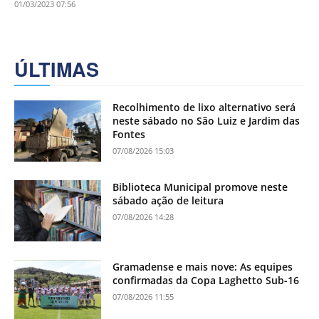
01/03/2023 07:56
ÚLTIMAS
Recolhimento de lixo alternativo será
neste sábado no São Luiz e Jardim das
Fontes
07/08/2026 15:03
Biblioteca Municipal promove neste
sábado ação de leitura
07/08/2026 14:28
Gramadense e mais nove: As equipes
confirmadas da Copa Laghetto Sub-16
07/08/2026 11:55