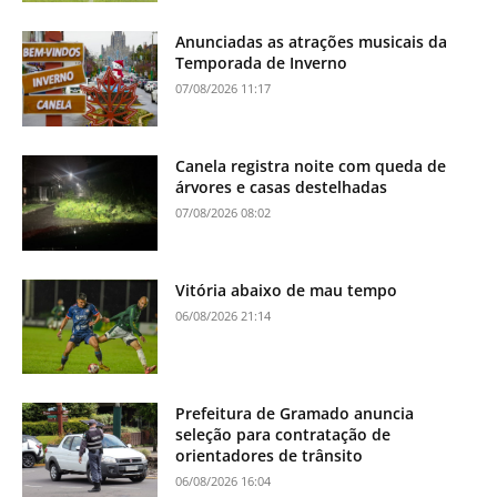
Anunciadas as atrações musicais da
Temporada de Inverno
07/08/2026 11:17
Canela registra noite com queda de
árvores e casas destelhadas
07/08/2026 08:02
Vitória abaixo de mau tempo
06/08/2026 21:14
Prefeitura de Gramado anuncia
seleção para contratação de
orientadores de trânsito
06/08/2026 16:04