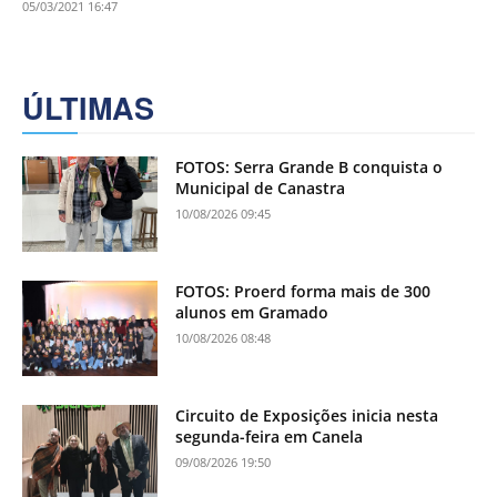
05/03/2021 16:47
ÚLTIMAS
FOTOS: Serra Grande B conquista o
Municipal de Canastra
10/08/2026 09:45
FOTOS: Proerd forma mais de 300
alunos em Gramado
10/08/2026 08:48
Circuito de Exposições inicia nesta
segunda-feira em Canela
09/08/2026 19:50