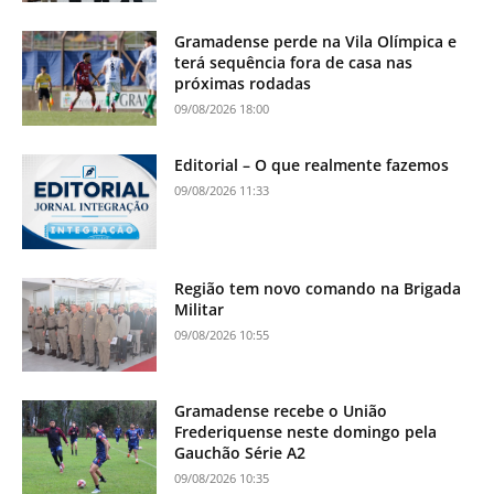
Gramadense perde na Vila Olímpica e
terá sequência fora de casa nas
próximas rodadas
09/08/2026 18:00
Editorial – O que realmente fazemos
09/08/2026 11:33
Região tem novo comando na Brigada
Militar
09/08/2026 10:55
Gramadense recebe o União
Frederiquense neste domingo pela
Gauchão Série A2
09/08/2026 10:35