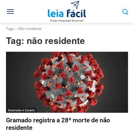
Tags
Não residente
Tag:
não residente
Gramado e Canela
Gramado registra a 28ª morte de não
residente