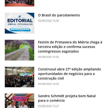
O Brasil do parcelamento
05/08/2026 15:50
Festim de Primavera do Mátria chega à
terceira edição e confirma sucesso
comingressos esgotados
05/08/2026 15:36
Construsul abre 27ª edição ampliando
oportunidades de negócios para a
construção civil
05/08/2026 14:05
Sandro Schmidt projeta bom Natal
para o comércio
05/08/2026 13:27