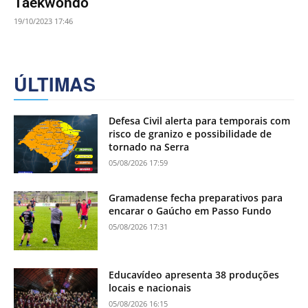
Taekwondo
19/10/2023 17:46
ÚLTIMAS
Defesa Civil alerta para temporais com
risco de granizo e possibilidade de
tornado na Serra
05/08/2026 17:59
Gramadense fecha preparativos para
encarar o Gaúcho em Passo Fundo
05/08/2026 17:31
Educavídeo apresenta 38 produções
locais e nacionais
05/08/2026 16:15