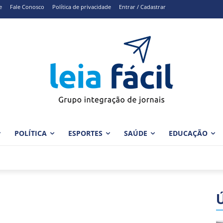
e
Fale Conosco
Política de privacidade
Entrar / Cadastrar
POLÍTICA
ESPORTES
SAÚDE
EDUCAÇÃO