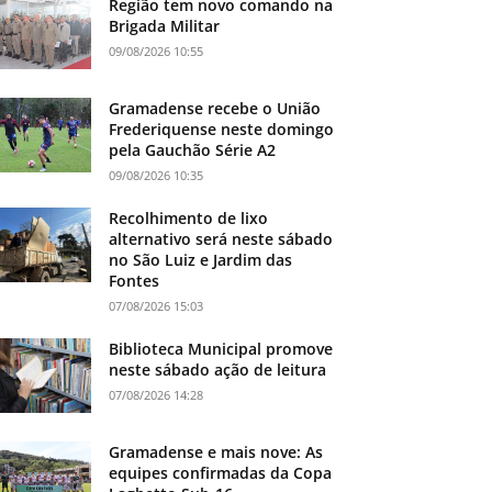
Região tem novo comando na
Brigada Militar
09/08/2026 10:55
Gramadense recebe o União
Frederiquense neste domingo
pela Gauchão Série A2
09/08/2026 10:35
Recolhimento de lixo
alternativo será neste sábado
no São Luiz e Jardim das
Fontes
07/08/2026 15:03
Biblioteca Municipal promove
neste sábado ação de leitura
07/08/2026 14:28
Gramadense e mais nove: As
equipes confirmadas da Copa