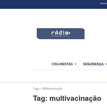
Assin
COLUNISTAS
SEGURANÇA
Tags
Multivacinação
Tag:
multivacinação