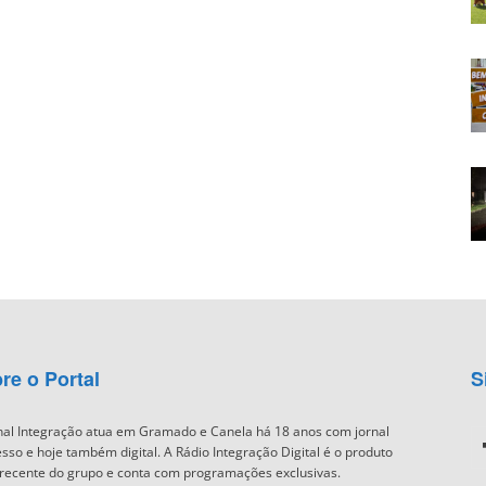
re o Portal
S
nal Integração atua em Gramado e Canela há 18 anos com jornal
sso e hoje também digital. A Rádio Integração Digital é o produto
recente do grupo e conta com programações exclusivas.