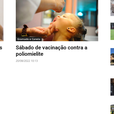
Gramado e Canela
s
Sábado de vacinação contra a
poliomielite
20/08/2022 10:13