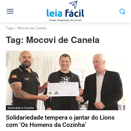
Tags
Mocovi de Canela
Tag:
Mocovi de Canela
Gramado e Canela
Solidariedade tempera o jantar do Lions
com ‘Os Homens da Cozinha’