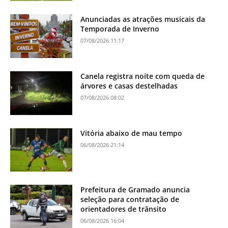
Anunciadas as atrações musicais da
Temporada de Inverno
07/08/2026 11:17
Canela registra noite com queda de
árvores e casas destelhadas
07/08/2026 08:02
Vitória abaixo de mau tempo
06/08/2026 21:14
Prefeitura de Gramado anuncia
seleção para contratação de
orientadores de trânsito
06/08/2026 16:04