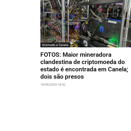
Gramado e Canela
FOTOS: Maior mineradora
clandestina de criptomoeda do
estado é encontrada em Canela;
dois são presos
18/06/2024 18:42