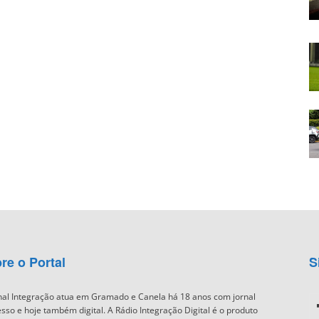
re o Portal
S
nal Integração atua em Gramado e Canela há 18 anos com jornal
sso e hoje também digital. A Rádio Integração Digital é o produto