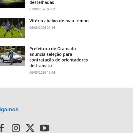
destelhadas
07/08/2026 08:02
Vitória abaixo de mau tempo
06/08/2026 21:14
Prefeitura de Gramado
anuncia seleção para
contratação de orientadores
de trânsito
06/08/2026 16:04
iga-nos