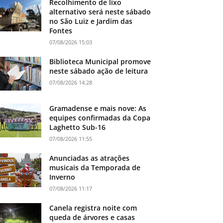
Recolhimento de lixo
alternativo será neste sábado
no São Luiz e Jardim das
Fontes
07/08/2026 15:03
Biblioteca Municipal promove
neste sábado ação de leitura
07/08/2026 14:28
Gramadense e mais nove: As
equipes confirmadas da Copa
Laghetto Sub-16
07/08/2026 11:55
Anunciadas as atrações
musicais da Temporada de
Inverno
07/08/2026 11:17
Canela registra noite com
queda de árvores e casas