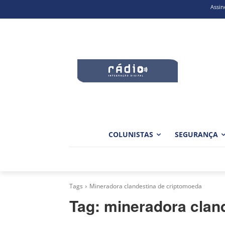
Assin
COLUNISTAS
SEGURANÇA
Tags
Mineradora clandestina de criptomoeda
Tag:
mineradora clan