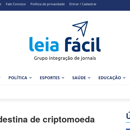
e
Fale Conosco
Política de privacidade
Entrar / Cadastrar
POLÍTICA
ESPORTES
SAÚDE
EDUCAÇÃO
destina de criptomoeda