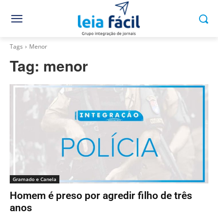
Tags
Menor
Tag:
menor
Gramado e Canela
Homem é preso por agredir filho de três
anos