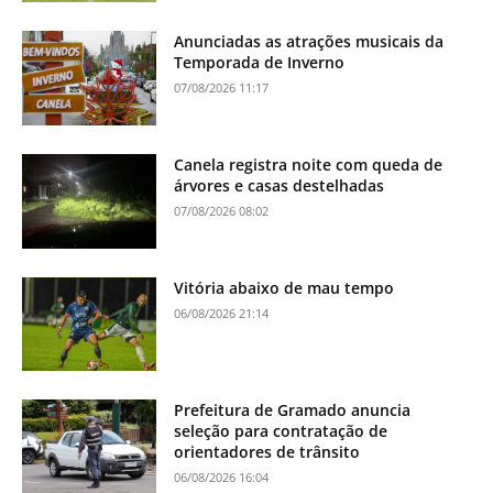
Anunciadas as atrações musicais da
Temporada de Inverno
07/08/2026 11:17
Canela registra noite com queda de
árvores e casas destelhadas
07/08/2026 08:02
Vitória abaixo de mau tempo
06/08/2026 21:14
Prefeitura de Gramado anuncia
seleção para contratação de
orientadores de trânsito
06/08/2026 16:04