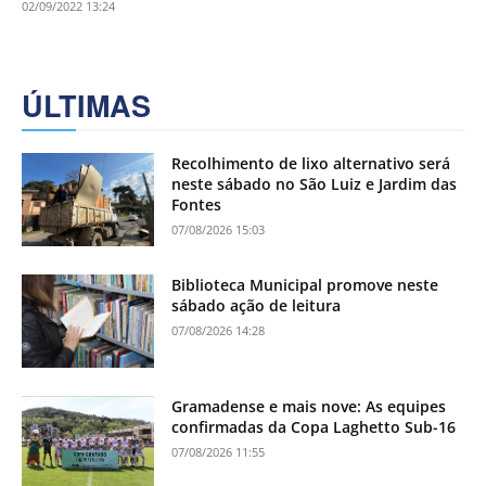
02/09/2022 13:24
ÚLTIMAS
Recolhimento de lixo alternativo será
neste sábado no São Luiz e Jardim das
Fontes
07/08/2026 15:03
Biblioteca Municipal promove neste
sábado ação de leitura
07/08/2026 14:28
Gramadense e mais nove: As equipes
confirmadas da Copa Laghetto Sub-16
07/08/2026 11:55