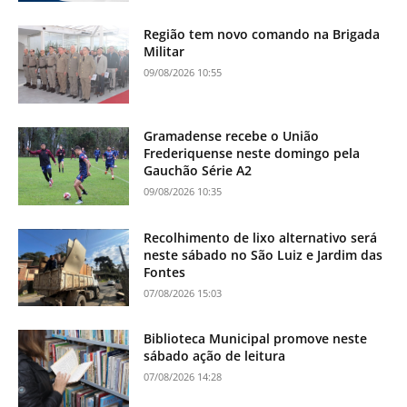
Região tem novo comando na Brigada
Militar
09/08/2026 10:55
Gramadense recebe o União
Frederiquense neste domingo pela
Gauchão Série A2
09/08/2026 10:35
Recolhimento de lixo alternativo será
neste sábado no São Luiz e Jardim das
Fontes
07/08/2026 15:03
Biblioteca Municipal promove neste
sábado ação de leitura
07/08/2026 14:28