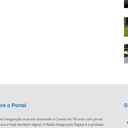
re o Portal
S
nal Integração atua em Gramado e Canela há 18 anos com jornal
sso e hoje também digital. A Rádio Integração Digital é o produto