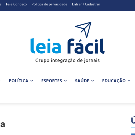
e
Fale Conosco
Política de privacidade
Entrar / Cadastrar
POLÍTICA
ESPORTES
SAÚDE
EDUCAÇÃO
sa