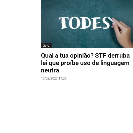
Geral
Qual a tua opinião? STF derruba
lei que proíbe uso de linguagem
neutra
13/02/2023 17:33