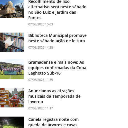
Recolhimento de lixo
alternativo será neste sábado
no São Luiz e Jardim das
Fontes
07/08/2026 15:03
Biblioteca Municipal promove
neste sábado ação de leitura
07/08/2026 14:28
Gramadense e mais nove: As
equipes confirmadas da Copa
Laghetto Sub-16
07/08/2026 11:55
Anunciadas as atrações
musicais da Temporada de
Inverno
07/08/2026 11:17
Canela registra noite com
queda de árvores e casas