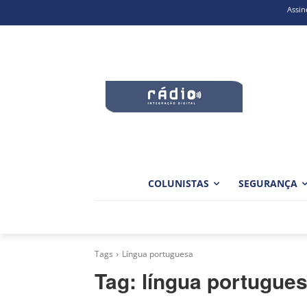
Assin
COLUNISTAS
SEGURANÇA
Tags
Língua portuguesa
Tag:
língua portugue