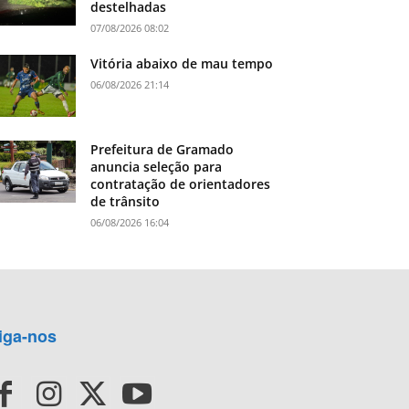
destelhadas
07/08/2026 08:02
Vitória abaixo de mau tempo
06/08/2026 21:14
Prefeitura de Gramado
anuncia seleção para
contratação de orientadores
de trânsito
06/08/2026 16:04
iga-nos