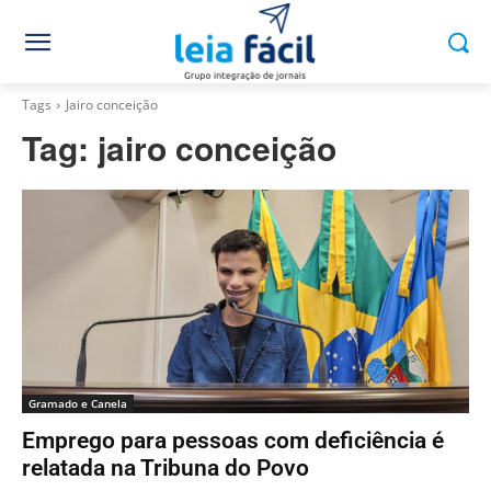
Tags
Jairo conceição
Tag:
jairo conceição
Gramado e Canela
Emprego para pessoas com deficiência é
relatada na Tribuna do Povo