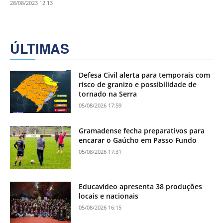
28/08/2023 12:13
ÚLTIMAS
Defesa Civil alerta para temporais com
risco de granizo e possibilidade de
tornado na Serra
05/08/2026 17:59
Gramadense fecha preparativos para
encarar o Gaúcho em Passo Fundo
05/08/2026 17:31
Educavídeo apresenta 38 produções
locais e nacionais
05/08/2026 16:15