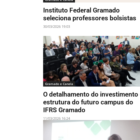
Instituto Federal Gramado
seleciona professores bolsistas
30/03/2026 19:03
Gramado e Canela
O detalhamento do investimento 
estrutura do futuro campus do
IFRS Gramado
11/03/2026 16:24