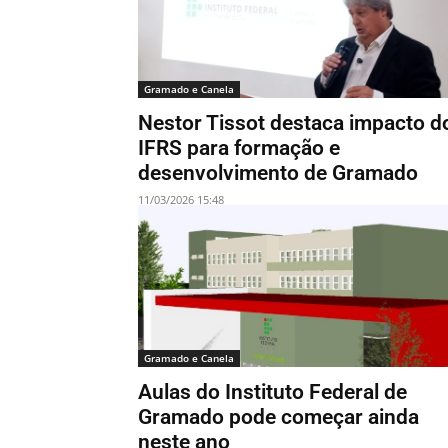
Gramado e Canela
Nestor Tissot destaca impacto d
IFRS para formação e
desenvolvimento de Gramado
11/03/2026 15:48
Gramado e Canela
Aulas do Instituto Federal de
Gramado pode começar ainda
neste ano