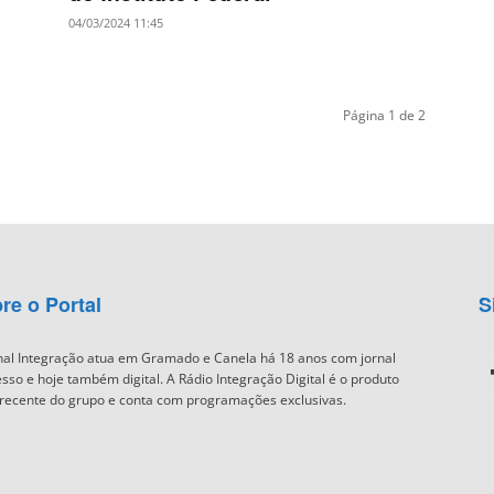
04/03/2024 11:45
Página 1 de 2
re o Portal
S
nal Integração atua em Gramado e Canela há 18 anos com jornal
sso e hoje também digital. A Rádio Integração Digital é o produto
recente do grupo e conta com programações exclusivas.