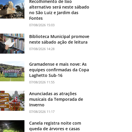
Recolhimento de lixo
alternativo será neste sábado
no São Luiz e Jardim das
Fontes
07/08/2026 15:03
Biblioteca Municipal promove
neste sábado ação de leitura
07/08/2026 14:28
Gramadense e mais nove: As
equipes confirmadas da Copa
Laghetto Sub-16
07/08/2026 11:55
Anunciadas as atrações
musicais da Temporada de
Inverno
07/08/2026 11:17
Canela registra noite com
queda de árvores e casas