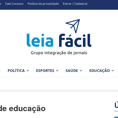
e
Fale Conosco
Política de privacidade
Entrar / Cadastrar
POLÍTICA
ESPORTES
SAÚDE
EDUCAÇÃO
l de educação