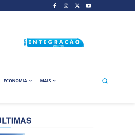
ECONOMIA
MAIS
ÚLTIMAS