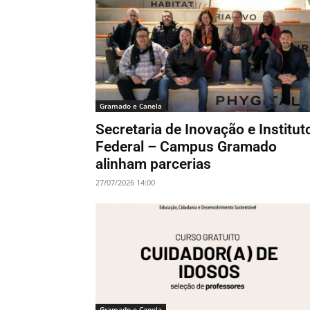
Gramado e Canela
Secretaria de Inovação e Institut
Federal – Campus Gramado
alinham parcerias
27/07/2026 14:00
Gramado e Canela