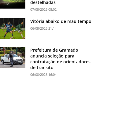
destelhadas
07/08/2026 08:02
Vitória abaixo de mau tempo
06/08/2026 21:14
Prefeitura de Gramado
anuncia seleção para
contratação de orientadores
de trânsito
06/08/2026 16:04