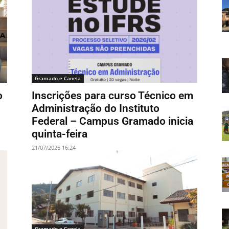
Gramado e Canela
o
Inscrições para curso Técnico em
Administração do Instituto
Federal – Campus Gramado inicia
quinta-feira
21/07/2026 16:24
Gramado e Canela