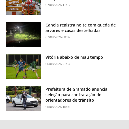
07/08/2026 11:17
Canela registra noite com queda de
árvores e casas destelhadas
07/08/2026 08:02
Vitória abaixo de mau tempo
06/08/2026 21:14
Prefeitura de Gramado anuncia
seleção para contratação de
orientadores de trânsito
06/08/2026 16:04