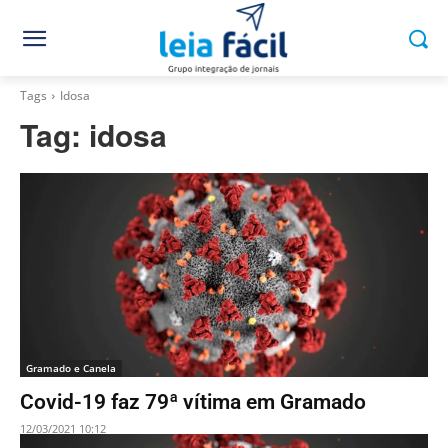
Tags
Idosa
Tag:
idosa
Gramado e Canela
Covid-19 faz 79ª vítima em Gramado
12/03/2021 10:12