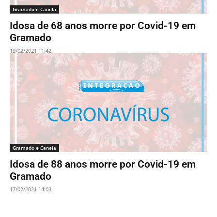
Gramado e Canela
Idosa de 68 anos morre por Covid-19 em
Gramado
19/02/2021 11:42
Gramado e Canela
Idosa de 88 anos morre por Covid-19 em
Gramado
17/02/2021 14:03