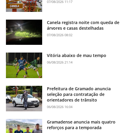
07/08/2026 11:17
Canela registra noite com queda de
árvores e casas destelhadas
07/08/2026 08:02
Vitória abaixo de mau tempo
06/08/2026 21:14
Prefeitura de Gramado anuncia
seleção para contratação de
orientadores de trânsito
06/08/2026 16:04
Gramadense anuncia mais quatro
reforços para a temporada