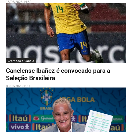
13/06/2026 14:32
Gramado e Canela
Canelense Ibañez é convocado para a
Seleção Brasileira
03/03/2023 11:39