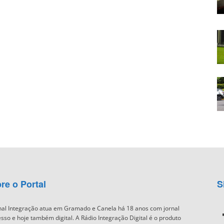
re o Portal
S
nal Integração atua em Gramado e Canela há 18 anos com jornal
sso e hoje também digital. A Rádio Integração Digital é o produto