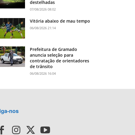
destelhadas
07/08/2026 08:02
Vitória abaixo de mau tempo
06/08/2026 21:14
Prefeitura de Gramado
anuncia seleção para
contratação de orientadores
de trânsito
06/08/2026 16:04
iga-nos