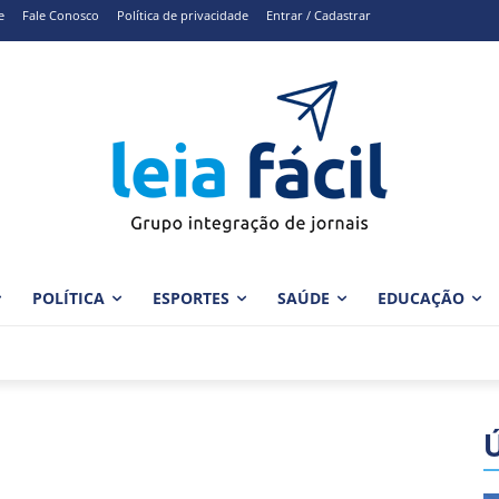
e
Fale Conosco
Política de privacidade
Entrar / Cadastrar
POLÍTICA
ESPORTES
SAÚDE
EDUCAÇÃO