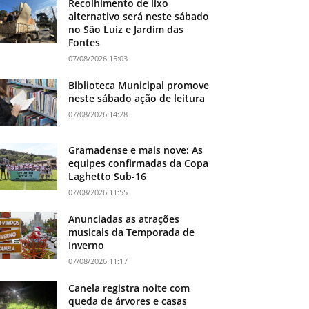
Recolhimento de lixo
alternativo será neste sábado
no São Luiz e Jardim das
Fontes
07/08/2026 15:03
Biblioteca Municipal promove
neste sábado ação de leitura
07/08/2026 14:28
Gramadense e mais nove: As
equipes confirmadas da Copa
Laghetto Sub-16
07/08/2026 11:55
Anunciadas as atrações
musicais da Temporada de
Inverno
07/08/2026 11:17
Canela registra noite com
queda de árvores e casas