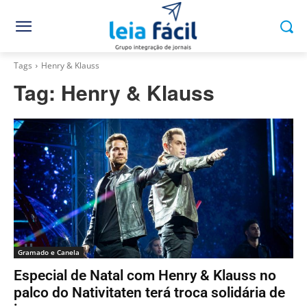
Tags
Henry & Klauss
Tag:
Henry & Klauss
Gramado e Canela
Especial de Natal com Henry & Klauss no
palco do Nativitaten terá troca solidária de