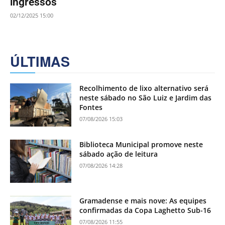
ingressos
02/12/2025 15:00
ÚLTIMAS
Recolhimento de lixo alternativo será
neste sábado no São Luiz e Jardim das
Fontes
07/08/2026 15:03
Biblioteca Municipal promove neste
sábado ação de leitura
07/08/2026 14:28
Gramadense e mais nove: As equipes
confirmadas da Copa Laghetto Sub-16
07/08/2026 11:55