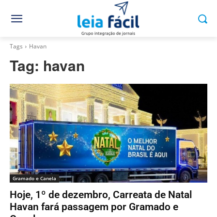
Tags
Havan
Tag:
havan
Gramado e Canela
Hoje, 1º de dezembro, Carreata de Natal
Havan fará passagem por Gramado e