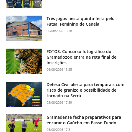
Três jogos nesta quinta-feira pelo
Futsal Feminino de Canela
06/08/2026 13:38
FOTOS: Concurso fotográfico do
Gramadozoo entra na reta final de
inscrições
06/08/2026 13:25
Defesa Civil alerta para temporais com
risco de granizo e possibilidade de
tornado na Serra
05/08/2026 17:59
Gramadense fecha preparativos para
encarar o Gaúcho em Passo Fundo
05/08/2026 17:31