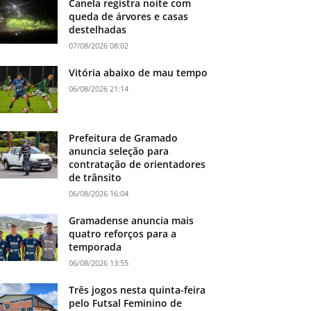
Canela registra noite com
queda de árvores e casas
destelhadas
07/08/2026 08:02
Vitória abaixo de mau tempo
06/08/2026 21:14
Prefeitura de Gramado
anuncia seleção para
contratação de orientadores
de trânsito
06/08/2026 16:04
Gramadense anuncia mais
quatro reforços para a
temporada
06/08/2026 13:55
Três jogos nesta quinta-feira
pelo Futsal Feminino de