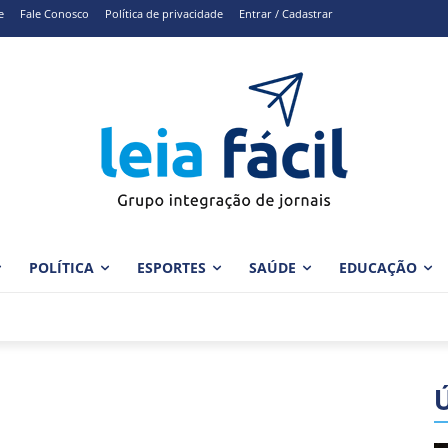
e
Fale Conosco
Política de privacidade
Entrar / Cadastrar
POLÍTICA
ESPORTES
SAÚDE
EDUCAÇÃO