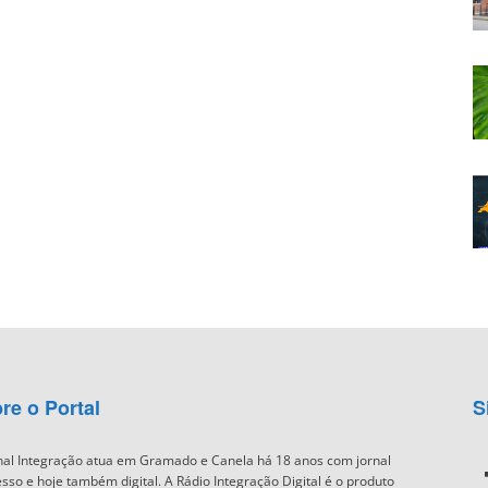
re o Portal
S
nal Integração atua em Gramado e Canela há 18 anos com jornal
sso e hoje também digital. A Rádio Integração Digital é o produto