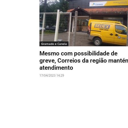
Gramado e Canela
Mesmo com possibilidade de
greve, Correios da região manté
atendimento
17/04/2023 14:29