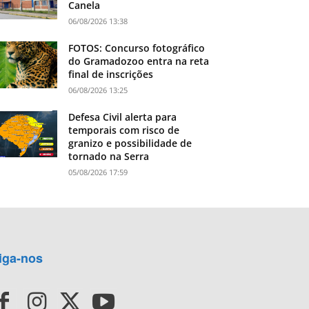
Canela
06/08/2026 13:38
FOTOS: Concurso fotográfico
do Gramadozoo entra na reta
final de inscrições
06/08/2026 13:25
Defesa Civil alerta para
temporais com risco de
granizo e possibilidade de
tornado na Serra
05/08/2026 17:59
iga-nos