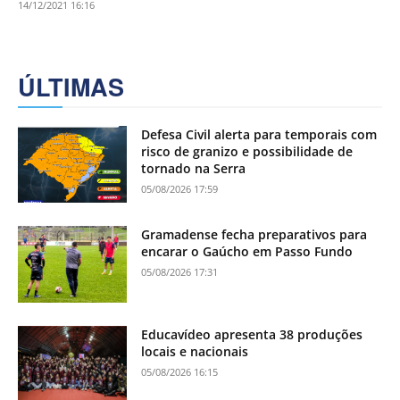
14/12/2021 16:16
ÚLTIMAS
Defesa Civil alerta para temporais com
risco de granizo e possibilidade de
tornado na Serra
05/08/2026 17:59
Gramadense fecha preparativos para
encarar o Gaúcho em Passo Fundo
05/08/2026 17:31
Educavídeo apresenta 38 produções
locais e nacionais
05/08/2026 16:15