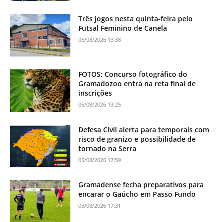
Três jogos nesta quinta-feira pelo
Futsal Feminino de Canela
06/08/2026 13:38
FOTOS: Concurso fotográfico do
Gramadozoo entra na reta final de
inscrições
06/08/2026 13:25
Defesa Civil alerta para temporais com
risco de granizo e possibilidade de
tornado na Serra
05/08/2026 17:59
Gramadense fecha preparativos para
encarar o Gaúcho em Passo Fundo
05/08/2026 17:31