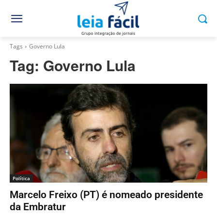
Tags
Governo Lula
Tag:
Governo Lula
Política
Marcelo Freixo (PT) é nomeado presidente
da Embratur