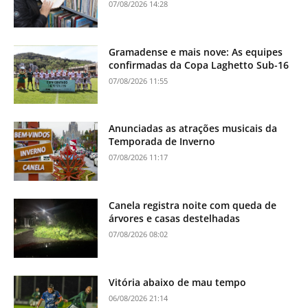
07/08/2026 14:28
Gramadense e mais nove: As equipes
confirmadas da Copa Laghetto Sub-16
07/08/2026 11:55
Anunciadas as atrações musicais da
Temporada de Inverno
07/08/2026 11:17
Canela registra noite com queda de
árvores e casas destelhadas
07/08/2026 08:02
Vitória abaixo de mau tempo
06/08/2026 21:14