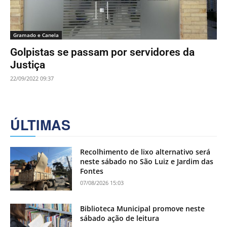
Gramado e Canela
Golpistas se passam por servidores da
Justiça
22/09/2022 09:37
ÚLTIMAS
Recolhimento de lixo alternativo será
neste sábado no São Luiz e Jardim das
Fontes
07/08/2026 15:03
Biblioteca Municipal promove neste
sábado ação de leitura