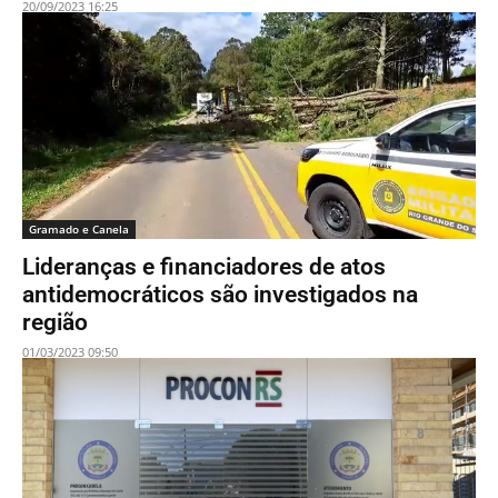
20/09/2023 16:25
Gramado e Canela
Lideranças e financiadores de atos
antidemocráticos são investigados na
região
01/03/2023 09:50