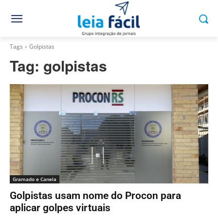
Tags
Golpistas
Tag:
golpistas
Gramado e Canela
Golpistas usam nome do Procon para
aplicar golpes virtuais