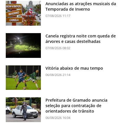
Anunciadas as atrações musicais da
Temporada de Inverno
07/08/2026 11:17
Canela registra noite com queda de
árvores e casas destelhadas
07/08/2026 08:02
Vitória abaixo de mau tempo
06/08/2026 21:14
Prefeitura de Gramado anuncia
seleção para contratação de
orientadores de trânsito
06/08/2026 16:04