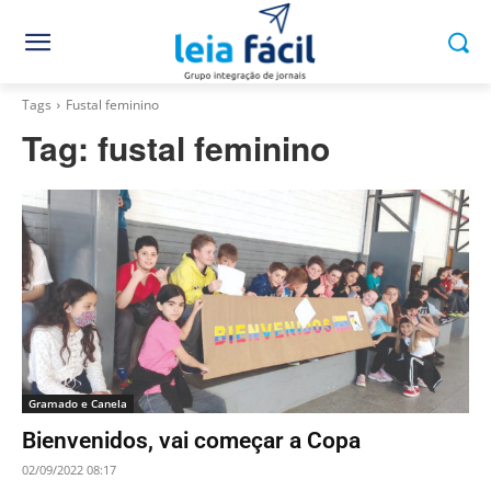
Tags
Fustal feminino
Tag:
fustal feminino
Gramado e Canela
Bienvenidos, vai começar a Copa
02/09/2022 08:17