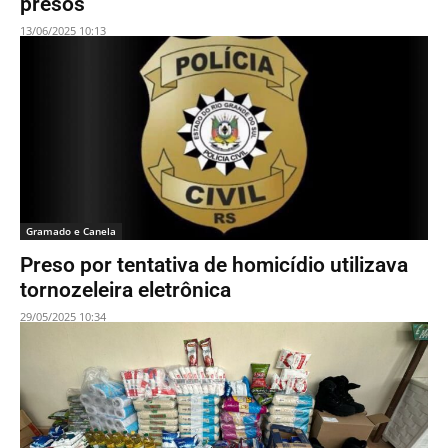
presos
13/06/2025 10:13
Gramado e Canela
Preso por tentativa de homicídio utilizava
tornozeleira eletrônica
29/05/2025 10:34