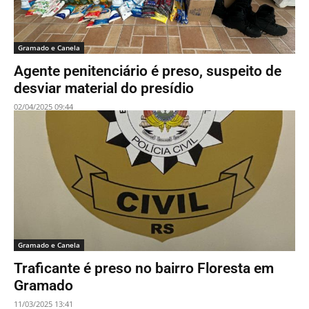
Gramado e Canela
Agente penitenciário é preso, suspeito de
desviar material do presídio
02/04/2025 09:44
Gramado e Canela
Traficante é preso no bairro Floresta em
Gramado
11/03/2025 13:41