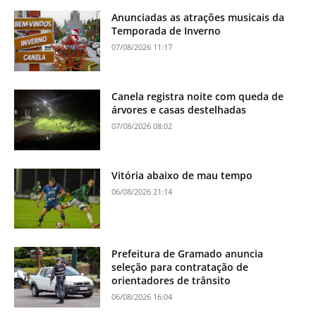
Anunciadas as atrações musicais da
Temporada de Inverno
07/08/2026 11:17
Canela registra noite com queda de
árvores e casas destelhadas
07/08/2026 08:02
Vitória abaixo de mau tempo
06/08/2026 21:14
Prefeitura de Gramado anuncia
seleção para contratação de
orientadores de trânsito
06/08/2026 16:04