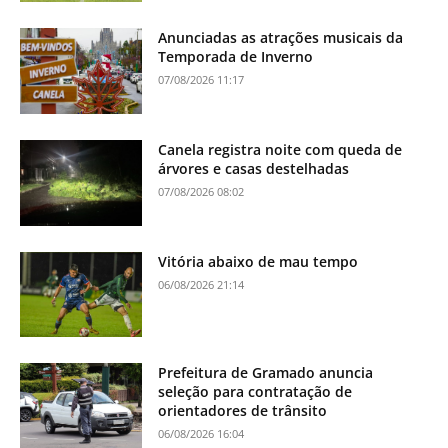
Anunciadas as atrações musicais da
Temporada de Inverno
07/08/2026 11:17
Canela registra noite com queda de
árvores e casas destelhadas
07/08/2026 08:02
Vitória abaixo de mau tempo
06/08/2026 21:14
Prefeitura de Gramado anuncia
seleção para contratação de
orientadores de trânsito
06/08/2026 16:04