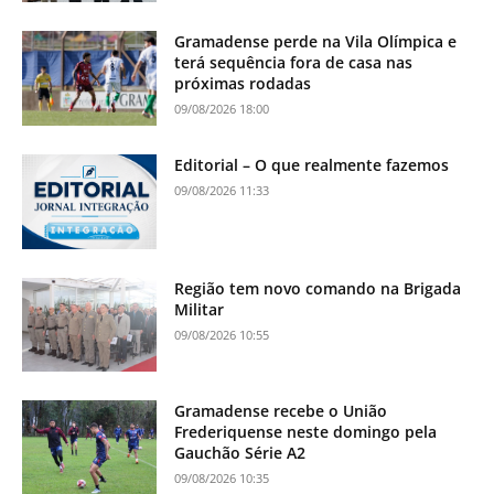
Gramadense perde na Vila Olímpica e
terá sequência fora de casa nas
próximas rodadas
09/08/2026 18:00
Editorial – O que realmente fazemos
09/08/2026 11:33
Região tem novo comando na Brigada
Militar
09/08/2026 10:55
Gramadense recebe o União
Frederiquense neste domingo pela
Gauchão Série A2
09/08/2026 10:35