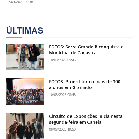
17/04/2021 09:38
ÚLTIMAS
FOTOS: Serra Grande B conquista o
Municipal de Canastra
10/08/2026 09:45
FOTOS: Proerd forma mais de 300
alunos em Gramado
10/08/2026 08:48
Circuito de Exposições inicia nesta
segunda-feira em Canela
09/08/2026 19:50