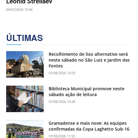
Leonid Streliaev
04/02/2026 15:46
ÚLTIMAS
Recolhimento de lixo alternativo será
neste sábado no São Luiz e Jardim das
Fontes
07/08/2026 15:03
Biblioteca Municipal promove neste
sábado ação de leitura
07/08/2026 14:28
Gramadense e mais nove: As equipes
confirmadas da Copa Laghetto Sub-16
07/08/2026 11:55