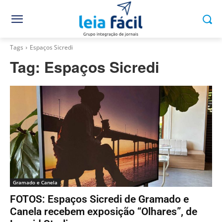
Tags
Espaços Sicredi
Tag:
Espaços Sicredi
Gramado e Canela
FOTOS: Espaços Sicredi de Gramado e
Canela recebem exposição “Olhares”, de